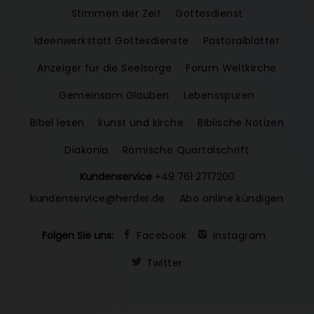
Stimmen der Zeit
Gottesdienst
Ideenwerkstatt Gottesdienste
Pastoralblätter
Anzeiger für die Seelsorge
Forum Weltkirche
Gemeinsam Glauben
Lebensspuren
Bibel lesen
kunst und kirche
Biblische Notizen
Diakonia
Römische Quartalschrift
Kundenservice
+49 761 2717200
kundenservice@herder.de
Abo online kündigen
Folgen Sie uns:
Facebook
Instagram
Twitter