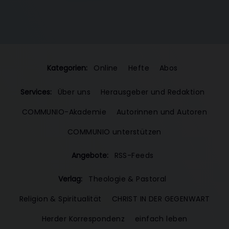
Kategorien:
Online
Hefte
Abos
Services:
Über uns
Herausgeber und Redaktion
COMMUNIO-Akademie
Autorinnen und Autoren
COMMUNIO unterstützen
Angebote:
RSS-Feeds
Verlag:
Theologie & Pastoral
Religion & Spiritualität
CHRIST IN DER GEGENWART
Herder Korrespondenz
einfach leben