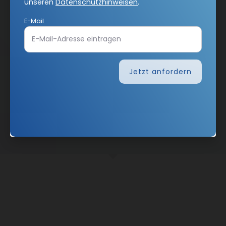
unseren
Datenschutzhinweisen
.
E-Mail
Jetzt anfordern
Nach oben