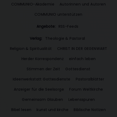
COMMUNIO-Akademie
Autorinnen und Autoren
COMMUNIO unterstützen
Angebote:
RSS-Feeds
Verlag:
Theologie & Pastoral
Religion & Spiritualität
CHRIST IN DER GEGENWART
Herder Korrespondenz
einfach leben
Stimmen der Zeit
Gottesdienst
Ideenwerkstatt Gottesdienste
Pastoralblätter
Anzeiger für die Seelsorge
Forum Weltkirche
Gemeinsam Glauben
Lebensspuren
Bibel lesen
kunst und kirche
Biblische Notizen