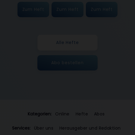
Zum Heft
Zum Heft
Zum Heft
Alle Hefte
Abo bestellen
Kategorien:
Online
Hefte
Abos
Services:
Über uns
Herausgeber und Redaktion