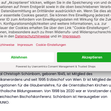
ement?
Anmelden
istoph Schönborn
al Christoph Schönborn, geboren 1945, ist Mitglied des
kanerordens und seit 1995 Erzbischof von Wien. Er ist Mitglied de
gationen für die Glaubenslehre, für die Orientalischen Kirchen 
tholische Bildungswesen. Von 1998 bis 2020 war er Vorsitzender 
eichischen Bischofskonferenz. Schönborn ist Herausgeber von
UNIO.