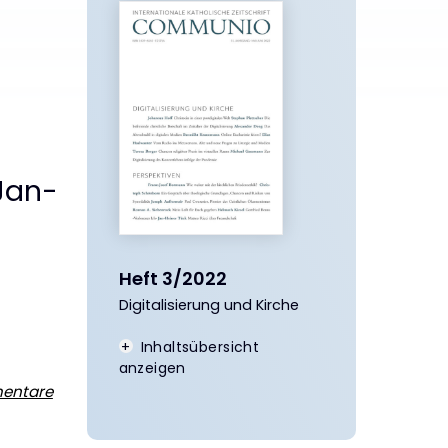
 Jan-
Heft 3/2022
Digitalisierung und Kirche
:
Inhaltsübersicht
anzeigen
entare