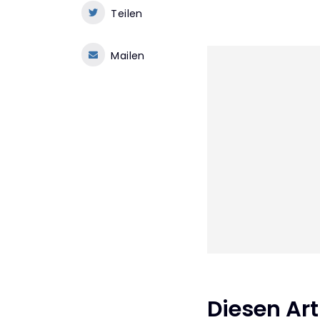
Teilen
Mailen
Diesen Arti