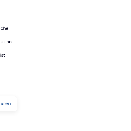
ische
ission
ist
eren