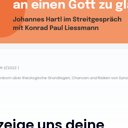
ft 3/2022
önborn über theologische Grundlagen, Chancen und Risiken von Synod
 zeige uns deine