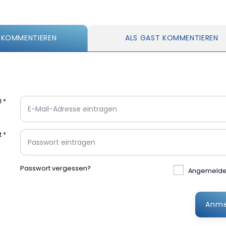
 KOMMENTIEREN
ALS GAST KOMMENTIEREN
l
*
t
*
Passwort vergessen?
Angemeldet
Anme