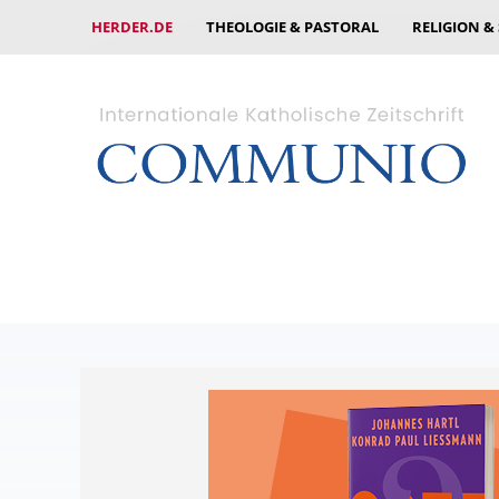
HERDER.DE
THEOLOGIE & PASTORAL
RELIGION &