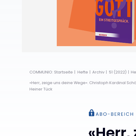
COMMUNIO: Startseite
Hefte
Archiv
51 (2022)
He
«Herr, zeige uns deine Wege». Christoph Kardinal Sch
Heiner Tück
«Herr,