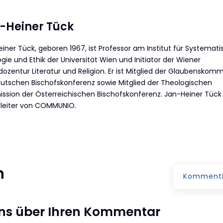
-Heiner Tück
iner Tück, geboren 1967, ist Professor am Institut für Systemat
gie und Ethik der Universität Wien und Initiator der Wiener
dozentur Literatur und Religion. Er ist Mitglied der Glaubenskomm
utschen Bischofskonferenz sowie Mitglied der Theologischen
sion der Österreichischen Bischofskonferenz. Jan-Heiner Tück 
tleiter von COMMUNIO.
n
Kommenti
uns über Ihren Kommentar