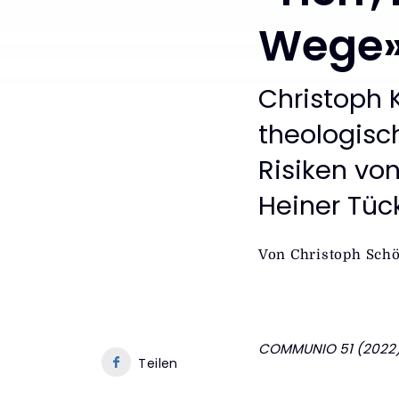
Wege
:
Christoph 
theologisc
Risiken vo
Heiner Tüc
Von
Christoph Sch
COMMUNIO 51 (2022) 3
Teilen