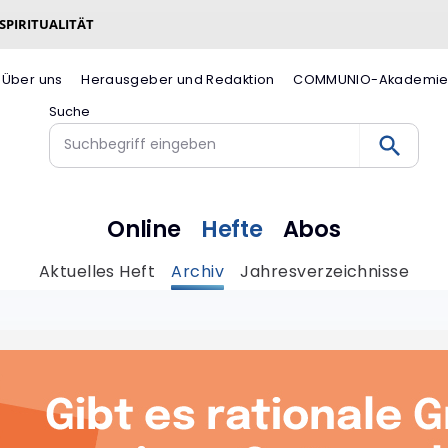
 SPIRITUALITÄT
Über uns
Herausgeber und Redaktion
COMMUNIO-Akademi
Suche
Online
Hefte
Abos
Aktuelles Heft
Archiv
Jahresverzeichnisse