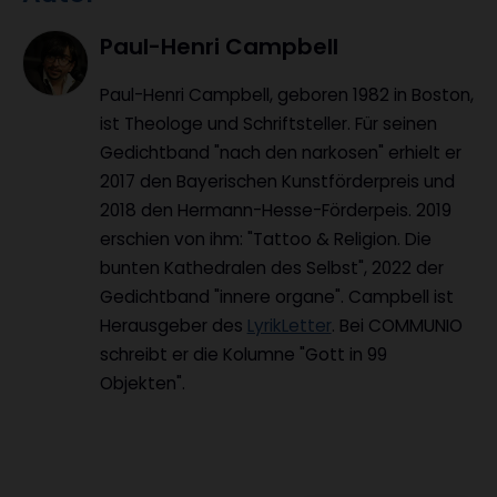
Paul-Henri Campbell
Paul-Henri Campbell, geboren 1982 in Boston,
ist Theologe und Schriftsteller. Für seinen
Gedichtband "nach den narkosen" erhielt er
2017 den Bayerischen Kunstförderpreis und
2018 den Hermann-Hesse-Förderpeis. 2019
erschien von ihm: "Tattoo & Religion. Die
bunten Kathedralen des Selbst", 2022 der
Gedichtband "innere organe". Campbell ist
Herausgeber des
LyrikLetter
. Bei COMMUNIO
schreibt er die Kolumne "Gott in 99
Objekten".