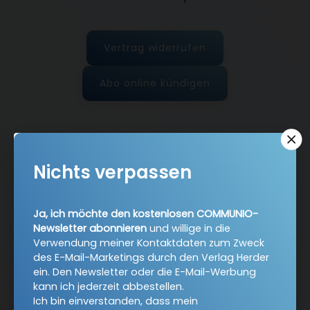
Vertrag widerrufen
Abo online kündigen
Nichts verpassen
Ja, ich möchte den kostenlosen COMMUNIO-
Newsletter abonnieren
und willige in die
Verwendung meiner Kontaktdaten zum Zweck
des E-Mail-Marketings durch den Verlag Herder
Nach oben
ein. Den Newsletter oder die E-Mail-Werbung
kann ich jederzeit abbestellen.
Ich bin einverstanden, dass mein