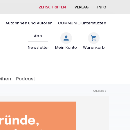
ZEITSCHRIFTEN
VERLAG
INFO
e
Autorinnen und Autoren
COMMUNIO unterstützen
Abo
Newsletter
Mein Konto
Warenkorb
eihen
Podcast