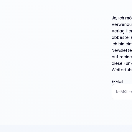
Ja, ich m
Verwendun
Verlag He
abbestell
Ich bin e
Newslette
auf meine 
diese Funk
Weiterfüh
E-Mail