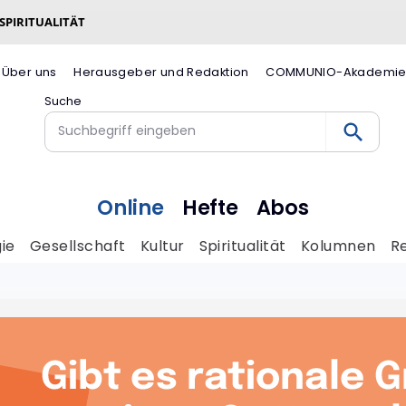
 SPIRITUALITÄT
Über uns
Herausgeber und Redaktion
COMMUNIO-Akademi
Suche
Online
Hefte
Abos
ie
Gesellschaft
Kultur
Spiritualität
Kolumnen
R