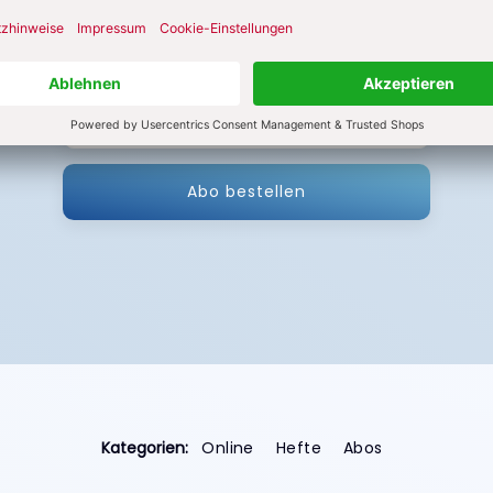
Alle Hefte
Abo bestellen
Kategorien:
Online
Hefte
Abos