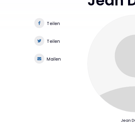
Jean 
Teilen
Teilen
Mailen
Jean 