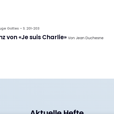
Auge Gottes
S. 201-203
z von «Je suis Charlie»
Von Jean Duchesne
Aktuelle Hefte