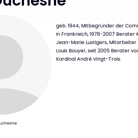
Duchesne
geb. 1944, Mitbegründer der Co
in Frankreich, 1978-2007 Berater 
Jean-Marie Lustigers, Mitarbeiter
Louis Bouyer, seit 2005 Berater vo
Kardinal André Vingt-Trois.
Duchesne