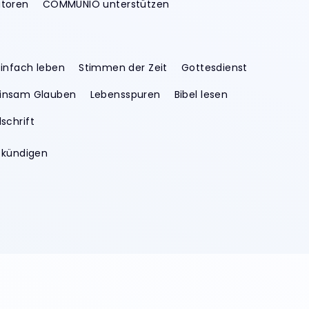
utoren
COMMUNIO unterstützen
infach leben
Stimmen der Zeit
Gottesdienst
nsam Glauben
Lebensspuren
Bibel lesen
schrift
 kündigen