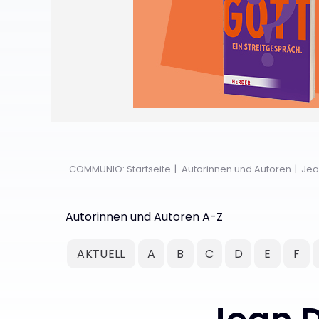
COMMUNIO: Startseite
Autorinnen und Autoren
Jea
Autorinnen und Autoren A-Z
AKTUELL
A
B
C
D
E
F