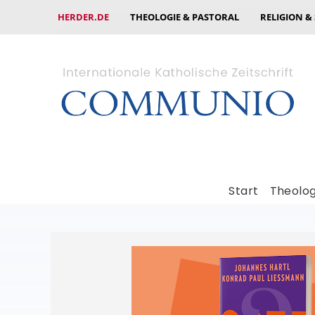
HERDER.DE
THEOLOGIE & PASTORAL
RELIGION &
Start
Theolog