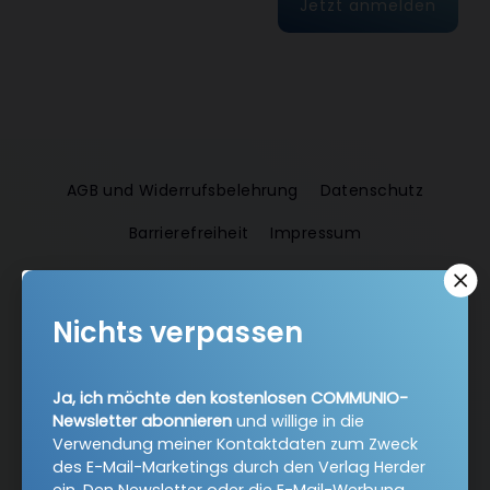
Jetzt anmelden
AGB und Widerrufsbelehrung
Datenschutz
Barrierefreiheit
Impressum
Vertrag widerrufen
Nichts verpassen
Abo online kündigen
Ja, ich möchte den kostenlosen COMMUNIO-
Newsletter abonnieren
und willige in die
Verwendung meiner Kontaktdaten zum Zweck
des E-Mail-Marketings durch den Verlag Herder