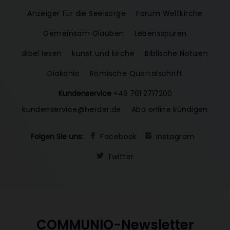
Anzeiger für die Seelsorge
Forum Weltkirche
Gemeinsam Glauben
Lebensspuren
Bibel lesen
kunst und kirche
Biblische Notizen
Diakonia
Römische Quartalschrift
Kundenservice
+49 761 2717200
kundenservice@herder.de
Abo online kündigen
Folgen Sie uns:
Facebook
Instagram
Twitter
COMMUNIO-Newsletter