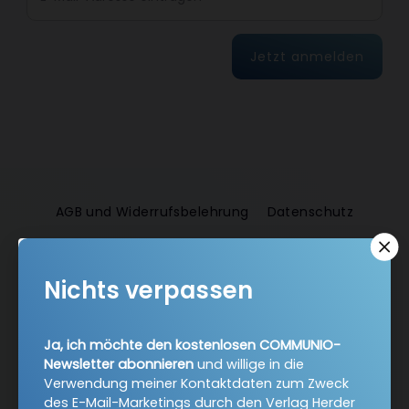
Jetzt anmelden
AGB und Widerrufsbelehrung
Datenschutz
Barrierefreiheit
Impressum
Nichts verpassen
Vertrag widerrufen
Ja, ich möchte den kostenlosen COMMUNIO-
Abo online kündigen
Newsletter abonnieren
und willige in die
Verwendung meiner Kontaktdaten zum Zweck
des E-Mail-Marketings durch den Verlag Herder