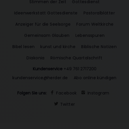
Stimmen der Zeit
Gottesdienst
Ideenwerkstatt Gottesdienste
Pastoralblätter
Anzeiger für die Seelsorge
Forum Weltkirche
Gemeinsam Glauben
Lebensspuren
Bibel lesen
kunst und kirche
Biblische Notizen
Diakonia
Römische Quartalschrift
Kundenservice
+49 761 2717200
kundenservice@herder.de
Abo online kündigen
Folgen Sie uns:
Facebook
Instagram
Twitter