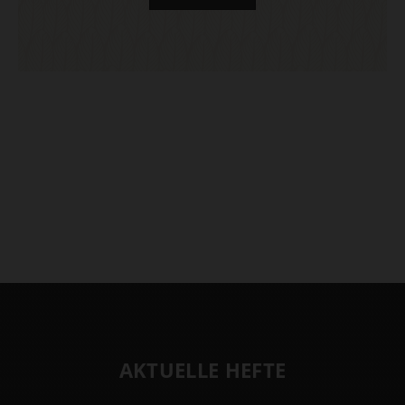
AKTUELLE HEFTE