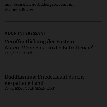
Infos
und Journalist. Ausbildungsreferent im
Bistum Münster.
AUCH INTERESSANT
Veröffentlichung der Epstein-
Akten
:
Wer denkt an die Betroffenen?
Von Johanna Beck
Buddhismus
:
Friedenslauf durchs
gespaltene Land
Von CHRIST IN DER GEGENWART