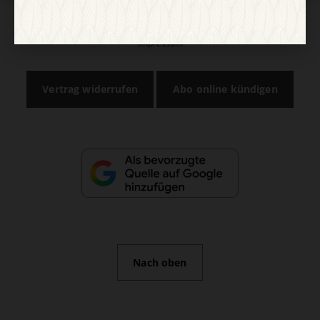
AGB und Widerrufsbelehrung
Datenschutz
Barrierefreiheit
Impressum
Vertrag widerrufen
Abo online kündigen
Nach oben