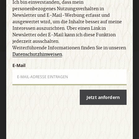
Ich bin einverstanden, dass mein
personenbezogenes Nutzungsverhalten in
Jetzt anmelden
Newsletter und E-Mail-Werbung erfasst und
ausgewertet wird, um die Inhalte besser auf meine
Interessen auszurichten. Über einen Link in
Newsletter oder E-Mail kann ich diese Funktion
jederzeit ausschalten.
Weiterführende Informationen finden Sie in unseren
Datenschutzhinweisen
.
AGB und Widerrufsbelehrung
Datenschutz
Barrierefreiheit
E-Mail
Impressum
Vertrag widerrufen
Abo online kündigen
Jetzt anfordern