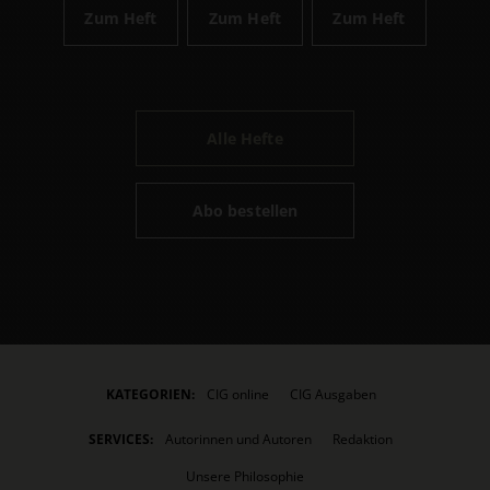
Zum Heft
Zum Heft
Zum Heft
Alle Hefte
Abo bestellen
KATEGORIEN:
CIG online
CIG Ausgaben
SERVICES:
Autorinnen und Autoren
Redaktion
Unsere Philosophie