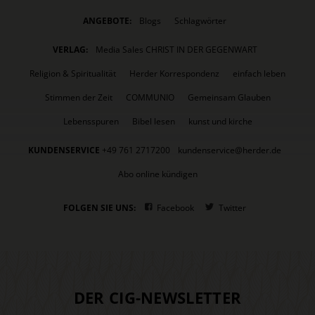
ANGEBOTE:
Blogs
Schlagwörter
VERLAG:
Media Sales CHRIST IN DER GEGENWART
Religion & Spiritualität
Herder Korrespondenz
einfach leben
Stimmen der Zeit
COMMUNIO
Gemeinsam Glauben
Lebensspuren
Bibel lesen
kunst und kirche
KUNDENSERVICE
+49 761 2717200
kundenservice@herder.de
Abo online kündigen
FOLGEN SIE UNS:
Facebook
Twitter
DER CIG-NEWSLETTER