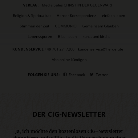
VERLAG:
Media Sales CHRIST IN DER GEGENWART
Religion & Spiritualität
Herder Korrespondenz
einfach leben
Stimmen der Zeit
COMMUNIO
Gemeinsam Glauben
Lebensspuren
Bibel lesen
kunst und kirche
KUNDENSERVICE
+49 761 2717200
kundenservice@herder.de
Abo online kündigen
FOLGEN SIE UNS:
Facebook
Twitter
DER CIG-NEWSLETTER
Ja, ich möchte den kostenlosen CiG-Newsletter