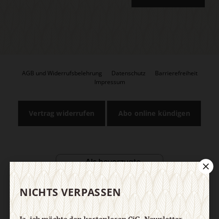
AGB und Widerrufsbelehrung
Datenschutz
Barrierefreiheit
Impressum
Vertrag widerrufen
Abo online kündigen
NICHTS VERPASSEN