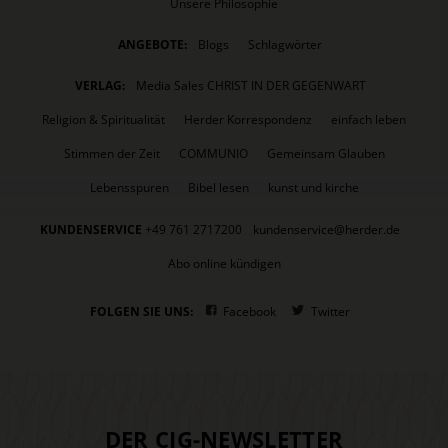
Unsere Philosophie
ANGEBOTE:
Blogs
Schlagwörter
VERLAG:
Media Sales CHRIST IN DER GEGENWART
Religion & Spiritualität
Herder Korrespondenz
einfach leben
Stimmen der Zeit
COMMUNIO
Gemeinsam Glauben
Lebensspuren
Bibel lesen
kunst und kirche
KUNDENSERVICE
+49 761 2717200
kundenservice@herder.de
Abo online kündigen
FOLGEN SIE UNS:
Facebook
Twitter
DER CIG-NEWSLETTER