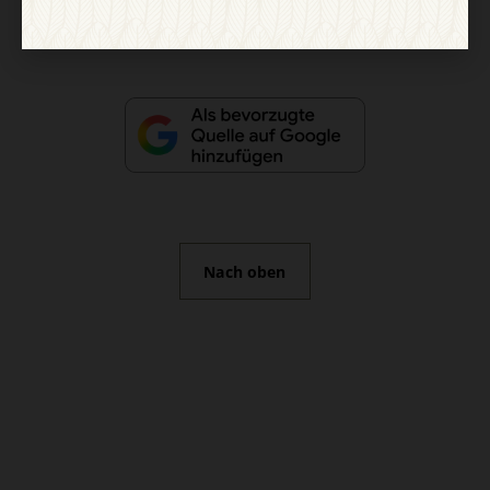
Vertrag widerrufen
Abo online kündigen
Nach oben