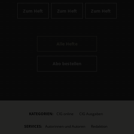
Zum Heft
Zum Heft
Zum Heft
Alle Hefte
Abo bestellen
KATEGORIEN:
CIG online
CIG Ausgaben
SERVICES:
Autorinnen und Autoren
Redaktion