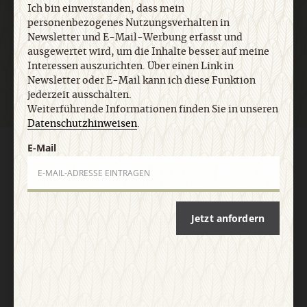
Ich bin einverstanden, dass mein
personenbezogenes Nutzungsverhalten in
Newsletter und E-Mail-Werbung erfasst und
Jetzt anmelden
ausgewertet wird, um die Inhalte besser auf meine
Interessen auszurichten. Über einen Link in
Newsletter oder E-Mail kann ich diese Funktion
jederzeit ausschalten.
Weiterführende Informationen finden Sie in unseren
Datenschutzhinweisen
.
E-Mail
AGB und Widerrufsbelehrung
Datenschutz
Barrierefreiheit
Impressum
Vertrag widerrufen
Abo online kündigen
Jetzt anfordern