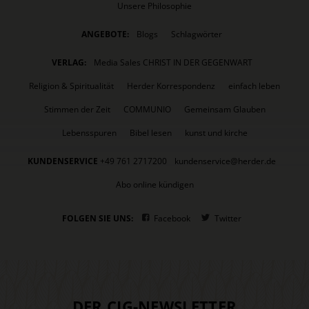
Unsere Philosophie
ANGEBOTE:
Blogs
Schlagwörter
VERLAG:
Media Sales CHRIST IN DER GEGENWART
Religion & Spiritualität
Herder Korrespondenz
einfach leben
Stimmen der Zeit
COMMUNIO
Gemeinsam Glauben
Lebensspuren
Bibel lesen
kunst und kirche
KUNDENSERVICE
+49 761 2717200
kundenservice@herder.de
Abo online kündigen
FOLGEN SIE UNS:
Facebook
Twitter
DER CIG-NEWSLETTER