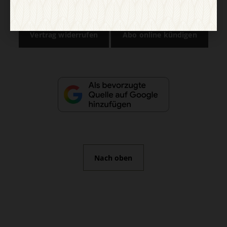
Impressum
Vertrag widerrufen
Abo online kündigen
Nach oben