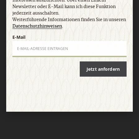
Interessen auszurichten. Über einen Link in
Newsletter oder E-Mail kann ich diese Funktion
jederzeit ausschalten.
Weiterführende Informationen finden Sie in unseren
Datenschutzhinweisen
.
E-Mail
Nach oben
Jetzt anfordern