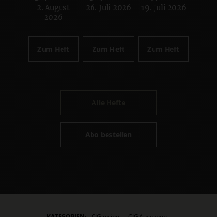
2. August
26. Juli 2026
19. Juli 2026
:
:
:
2026
Zum Heft
Zum Heft
Zum Heft
Alle Hefte
Abo bestellen
KATEGORIEN:
CIG online
CIG Ausgaben