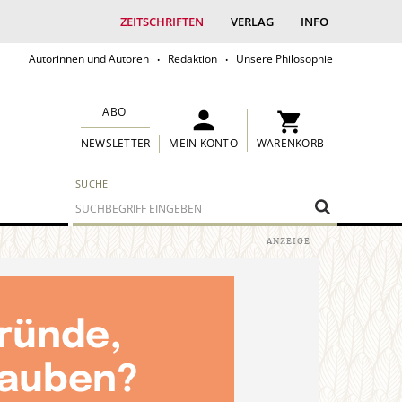
ZEITSCHRIFTEN
VERLAG
INFO
Autorinnen und Autoren
Redaktion
Unsere Philosophie
ABO
MEIN KONTO
WARENKORB
NEWSLETTER
SUCHE