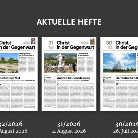
AKTUELLE HEFTE
32/2026
31/2026
30/202
 August 2026
2. August 2026
26. Juli 20
:
:
: