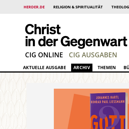
HERDER.DE
RELIGION & SPIRITUALITÄT
THEOLOG
CIG ONLINE
CIG AUSGABEN
AKTUELLE AUSGABE
ARCHIV
THEMEN
B