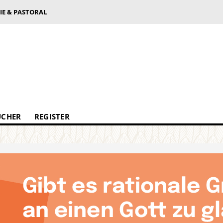
IE & PASTORAL
ÜCHER
REGISTER