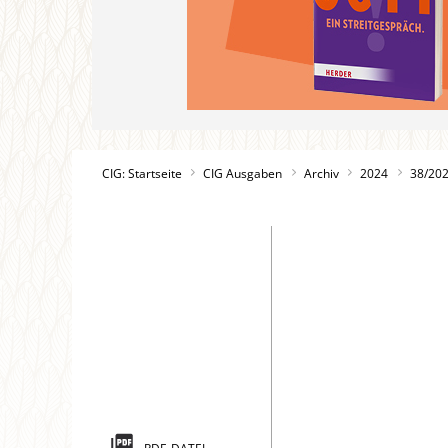
CIG: Startseite
CIG Ausgaben
Archiv
2024
38/20