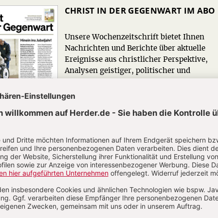
CHRIST IN DER GEGENWART IM ABO
Unsere Wochenzeitschrift bietet Ihnen
Nachrichten und Berichte über aktuelle
Ereignisse aus christlicher Perspektive,
Analysen geistiger, politischer und
religiöser Entwicklungen sowie Anregung
für ein modernes christliches Leben.
Zum Kennenlernen: 4 Wochen gratis
Jetzt gratis testen