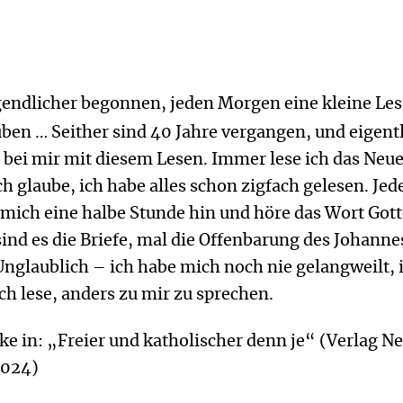
ugendlicher begonnen, jeden Morgen eine kleine Le
üben … Seither sind 40 Jahre vergangen, und eigent
 bei mir mit diesem Lesen. Immer lese ich das Neu
h glaube, ich habe alles schon zigfach gelesen. Jed
mich eine halbe Stunde hin und höre das Wort Gott
 sind es die Briefe, mal die Offenbarung des Johanne
Unglaublich – ich habe mich noch nie gelangweilt,
ich lese, anders zu mir zu sprechen.
e in: „Freier und katholischer denn je“ (Verlag N
2024)