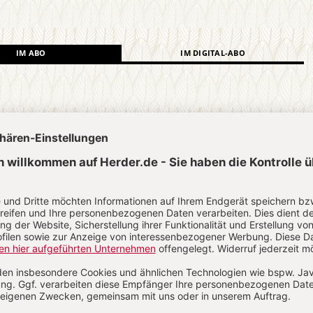
IM ABO
IM DIGITAL-ABO
Abo testen
?
Anmelden