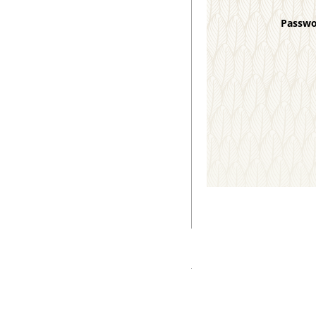
Passw