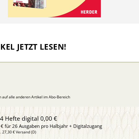
KEL JETZT LESEN!
ch auf alle anderen Artikel im Abo-Bereich
4 Hefte digital 0,00 €
 € für 26 Ausgaben pro Halbjahr + Digitalzugang
l. 27,30 € Versand (D)