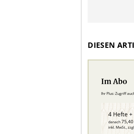
DIESEN ARTI
Im Abo
Ihr Plus: Zugriff au
4 Hefte + 
75,40
danach
inkl. MwSt., zzg