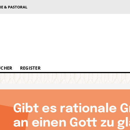
IE & PASTORAL
ÜCHER
REGISTER