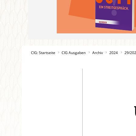
CIG: Startseite
CIG Ausgaben
Archiv
2024
29/20