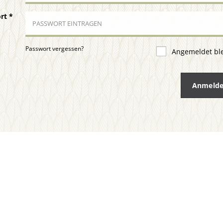
ort
*
Passwort vergessen?
Angemeldet bl
Anmeld