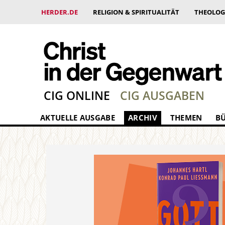
HERDER.DE
RELIGION & SPIRITUALITÄT
THEOLOG
CIG ONLINE
CIG AUSGABEN
AKTUELLE AUSGABE
ARCHIV
THEMEN
B