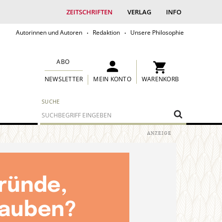
ZEITSCHRIFTEN
VERLAG
INFO
Autorinnen und Autoren
Redaktion
Unsere Philosophie
ABO
MEIN KONTO
WARENKORB
NEWSLETTER
SUCHE