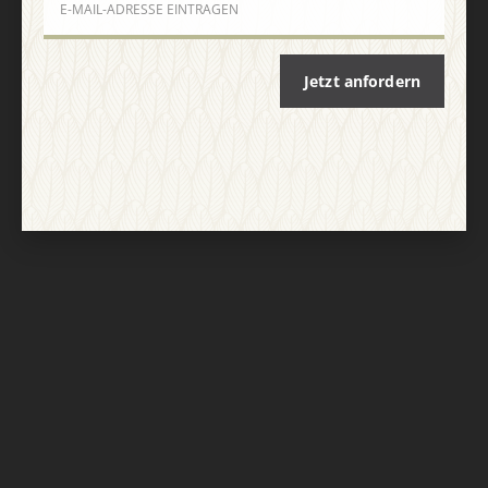
Nach oben
Jetzt anfordern