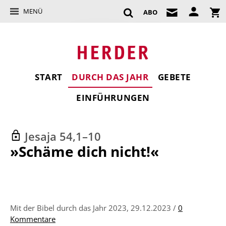
MENÜ
ABO
START
DURCH DAS JAHR
GEBETE
EINFÜHRUNGEN
Jesaja 54,1–10
:
»Schäme dich nicht!«
Mit der Bibel durch das Jahr 2023, 29.12.2023 /
0
Kommentare