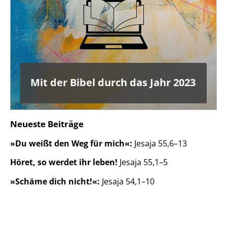
Mit der Bibel durch das Jahr 2023
Neueste Beiträge
»Du weißt den Weg für mich«:
Jesaja 55,6–13
Höret, so werdet ihr leben!
Jesaja 55,1–5
»Schäme dich nicht!«:
Jesaja 54,1–10