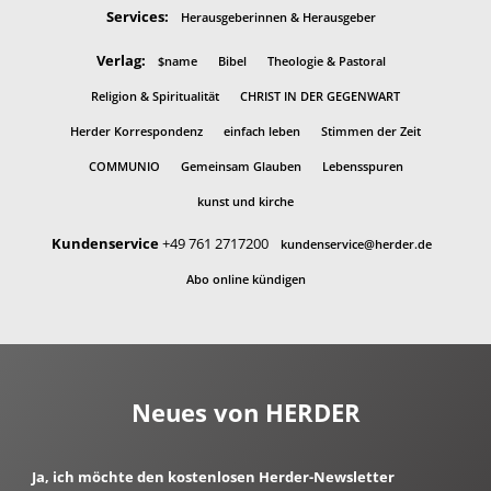
Services:
Herausgeberinnen & Herausgeber
Verlag:
$name
Bibel
Theologie & Pastoral
Religion & Spiritualität
CHRIST IN DER GEGENWART
Herder Korrespondenz
einfach leben
Stimmen der Zeit
COMMUNIO
Gemeinsam Glauben
Lebensspuren
kunst und kirche
Kundenservice
+49 761 2717200
kundenservice@herder.de
Abo online kündigen
Neues von HERDER
Ja, ich möchte den kostenlosen Herder-Newsletter