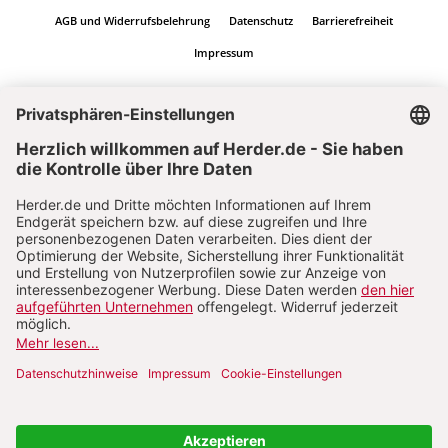
AGB und Widerrufsbelehrung
Datenschutz
Barrierefreiheit
Impressum
Vertrag widerrufen
Abo online kündigen
Nach oben