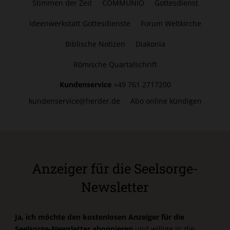
Stimmen der Zeit
COMMUNIO
Gottesdienst
Ideenwerkstatt Gottesdienste
Forum Weltkirche
Biblische Notizen
Diakonia
Römische Quartalschrift
Kundenservice
+49 761 2717200
kundenservice@herder.de
Abo online kündigen
Anzeiger für die Seelsorge-
Newsletter
Ja, ich möchte den kostenlosen Anzeiger für die
Seelsorge-Newsletter abonnieren
und willige in die