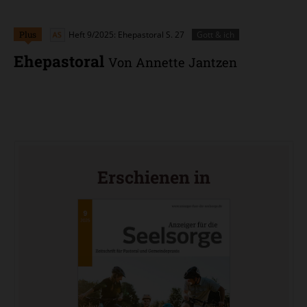
Plus
Heft 9/2025: Ehepastoral
S. 27
Gott & ich
Ehepastoral
Von Annette Jantzen
Erschienen in