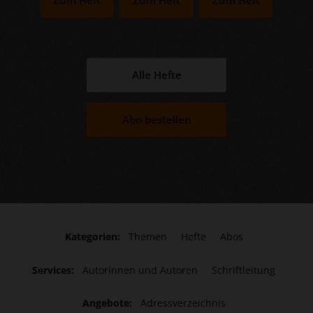
Alle Hefte
Abo bestellen
Kategorien:
Themen
Hefte
Abos
Services:
Autorinnen und Autoren
Schriftleitung
Angebote:
Adressverzeichnis