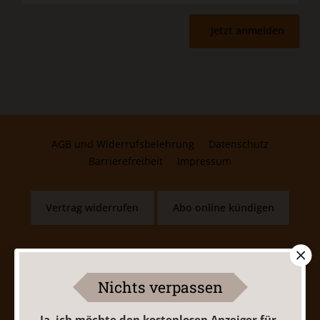
Jetzt anmelden
AGB und Widerrufsbelehrung
Datenschutz
Barrierefreiheit
Impressum
Vertrag widerrufen
Abo online kündigen
Nichts verpassen
Ja, ich möchte den kostenlosen Anzeiger für