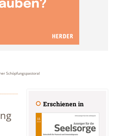
ner Schöpfungspastoral
Erschienen in
ung