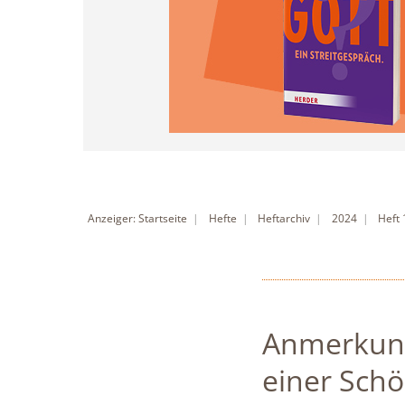
Anzeiger: Startseite
Hefte
Heftarchiv
2024
Heft
Anmerkung
einer Sch