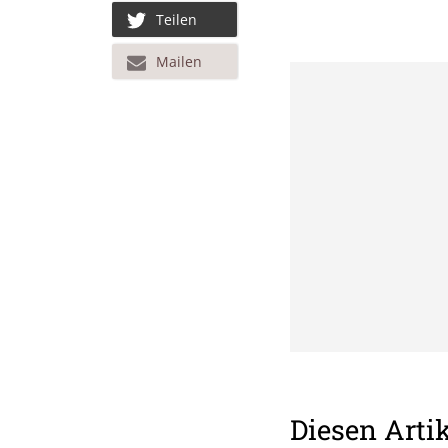
Teilen
Mailen
Diesen Artik