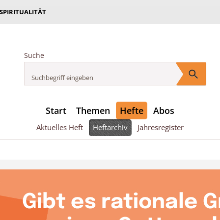
 SPIRITUALITÄT
Suche
Start
Themen
Hefte
Abos
Aktuelles Heft
Heftarchiv
Jahresregister