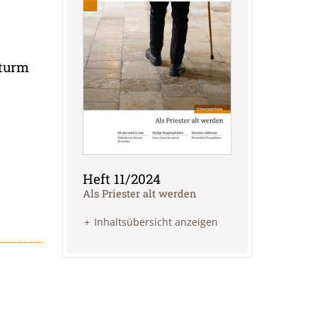
nturm
Heft 11/2024
:
Als Priester alt werden
Inhaltsübersicht anzeigen