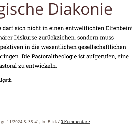
gische Diakonie
 darf sich nicht in einen entweltlichten Elfenbei
inärer Diskurse zurückziehen, sondern muss
pektiven in die wesentlichen gesellschaftlichen
ringen. Die Pastoraltheologie ist aufgerufen, eine
storal zu entwickeln.
llguth
rge 11/2024 S. 38-41, Im Blick
/
0 Kommentare