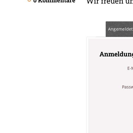
Wir freuen u
0 Kommentare
Angemeldet
Anmeldun
E-
Pass