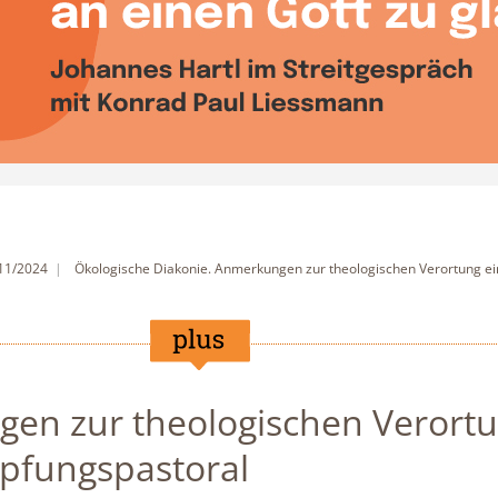
 11/2024
Ökologische Diakonie. Anmerkungen zur theologischen Verortung ei
en zur theologischen Verort
öpfungspastoral