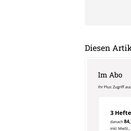
Diesen Artik
Im Abo
Ihr Plus: Zugriff a
3 Hefte
84,
danach
inkl. MwSt.,