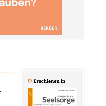
Erschienen in
r