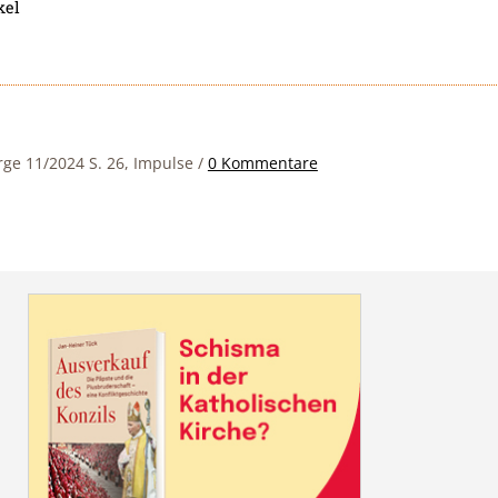
kel
rge 11/2024 S. 26, Impulse
/
0 Kommentare