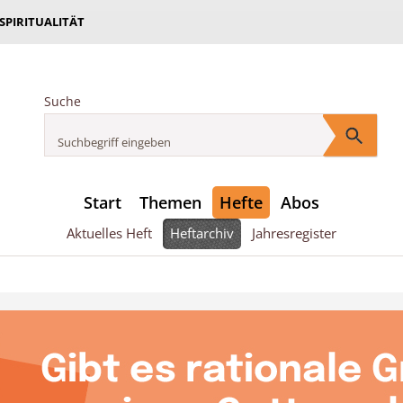
 SPIRITUALITÄT
Suche
Start
Themen
Hefte
Abos
Aktuelles Heft
Heftarchiv
Jahresregister