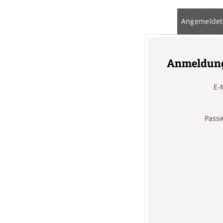
Angemeldet
Anmeldun
E-
Pass