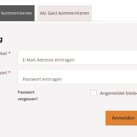
 kommentieren
Als Gast kommentieren
g
Mail
*
wort
*
Passwort
Angemeldet bleib
vergessen?
Anmelden