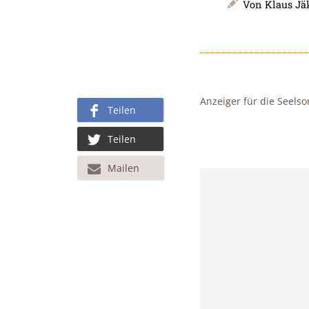
Von
Klaus Jä
Anzeiger für die Seelso
Teilen
Teilen
Mailen