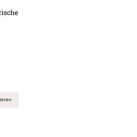
rische
ieren