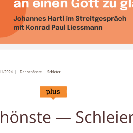
 11/2024
Der schönste — Schleier
chönste — Schleie