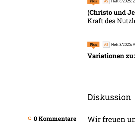
Plus
Heft 6/2025: 
(Christo und J
Kraft des Nutz
Plus
Heft 3/2025: 
Variationen zu:
Diskussion
Wir freuen u
0 Kommentare