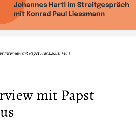
as Interview mit Papst Franziskus: Teil 1
rview mit Papst
kus