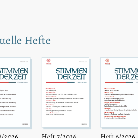
uelle Hefte
8/2026
Heft 7/2026
Heft 6/2026