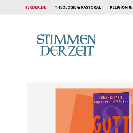
HERDER.DE
THEOLOGIE & PASTORAL
RELIGION &