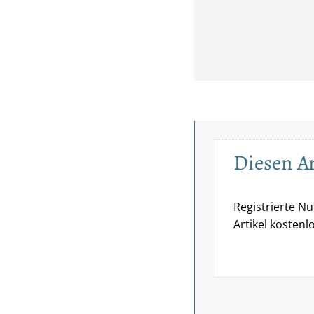
Diesen Art
Registrierte N
Artikel kostenl