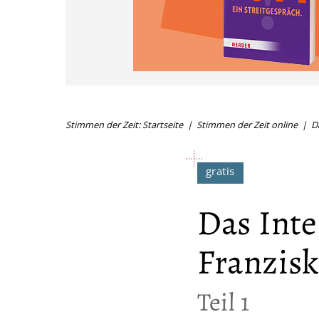
Stimmen der Zeit: Startseite
Stimmen der Zeit online
D
Das Inte
Franzis
:
Teil 1