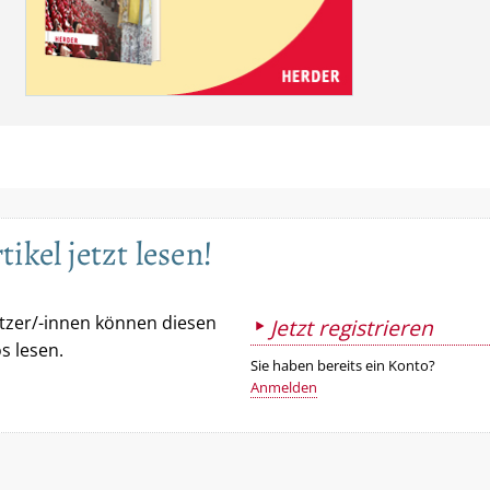
ikel jetzt lesen!
utzer/-innen können diesen
Jetzt registrieren
os lesen.
Sie haben bereits ein Konto?
Anmelden