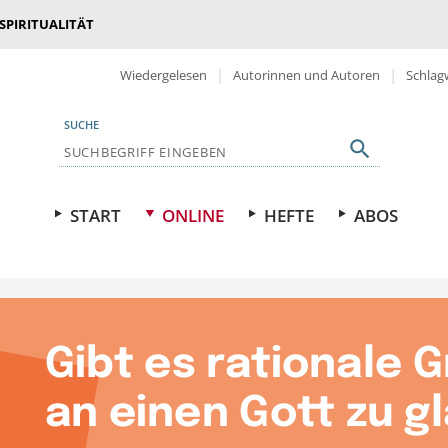
 SPIRITUALITÄT
Wiedergelesen
Autorinnen und Autoren
Schlag
SUCHE
START
ONLINE
HEFTE
ABOS