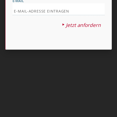
E-MAIL
Nach oben
Jetzt anfordern