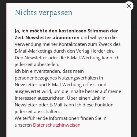
Nichts verpassen
Ja, ich möchte den kostenlosen Stimmen der
Zeit-Newsletter abonnieren
und willige in die
AGB und Widerrufsbelehrung
Datenschutz
Verwendung meiner Kontaktdaten zum Zweck des
E-Mail-Marketings durch den Verlag Herder ein.
Barrierefreiheit
Impressum
Den Newsletter oder die E-Mail-Werbung kann ich
jederzeit abbestellen.
Ich bin einverstanden, dass mein
Vertrag widerrufen
personenbezogenes Nutzungsverhalten in
Abo online kündigen
Newsletter und E-Mail-Werbung erfasst und
ausgewertet wird, um die Inhalte besser auf meine
Interessen auszurichten. Über einen Link in
Newsletter oder E-Mail kann ich diese Funktion
jederzeit ausschalten.
Weiterführende Informationen finden Sie in
unseren
Datenschutzhinweisen
.