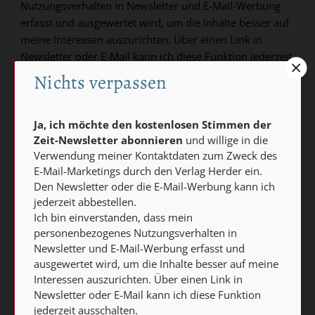
Nutzungsverhalten in Newsletter und E-Mail-Werbung
erfasst und ausgewertet wird, um die Inhalte besser auf
meine Interessen auszurichten. Über einen Link in
Newsletter oder E-Mail kann ich diese Funktion jederzeit
ausschalten.
Nichts verpassen
Weiterführende Informationen finden Sie in unseren
Datenschutzhinweisen
.
Ja, ich möchte den kostenlosen Stimmen der
Zeit-Newsletter abonnieren
und willige in die
E-MAIL
Verwendung meiner Kontaktdaten zum Zweck des
E-Mail-Marketings durch den Verlag Herder ein.
Den Newsletter oder die E-Mail-Werbung kann ich
Jetzt anmelden
jederzeit abbestellen.
Ich bin einverstanden, dass mein
personenbezogenes Nutzungsverhalten in
Newsletter und E-Mail-Werbung erfasst und
ausgewertet wird, um die Inhalte besser auf meine
Interessen auszurichten. Über einen Link in
Newsletter oder E-Mail kann ich diese Funktion
jederzeit ausschalten.