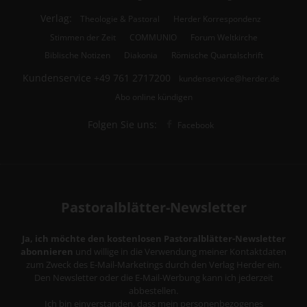
Verlag:
Theologie & Pastoral
Herder Korrespondenz
Stimmen der Zeit
COMMUNIO
Forum Weltkirche
Biblische Notizen
Diakonia
Römische Quartalschrift
Kundenservice
+49 761 2717200
kundenservice@herder.de
Abo online kündigen
Folgen Sie uns:
Facebook
Pastoralblätter-Newsletter
Ja, ich möchte den kostenlosen Pastoralblätter-Newsletter
abonnieren
und willige in die Verwendung meiner Kontaktdaten
zum Zweck des E-Mail-Marketings durch den Verlag Herder ein.
Den Newsletter oder die E-Mail-Werbung kann ich jederzeit
abbestellen.
Ich bin einverstanden, dass mein personenbezogenes