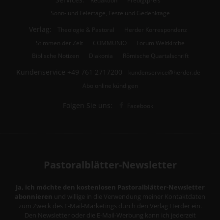
Sonn- und Feiertage, Feste und Gedenktage
Verlag:
Theologie & Pastoral
Herder Korrespondenz
Stimmen der Zeit
COMMUNIO
Forum Weltkirche
Biblische Notizen
Diakonia
Römische Quartalschrift
Kundenservice
+49 761 2717200
kundenservice@herder.de
Abo online kündigen
Folgen Sie uns:
Facebook
Pastoralblätter-Newsletter
Ja, ich möchte den kostenlosen Pastoralblätter-Newsletter
abonnieren
und willige in die Verwendung meiner Kontaktdaten
zum Zweck des E-Mail-Marketings durch den Verlag Herder ein.
Den Newsletter oder die E-Mail-Werbung kann ich jederzeit