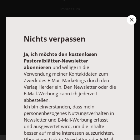
Impressum
Vertrag widerrufen
Abo online kündigen
Nichts verpassen
Ja, ich möchte den kostenlosen
Pastoralblätter-Newsletter
abonnieren
und willige in die
Verwendung meiner Kontaktdaten zum
Zweck des E-Mail-Marketings durch den
Verlag Herder ein. Den Newsletter oder die
E-Mail-Werbung kann ich jederzeit
abbestellen.
Ich bin einverstanden, dass mein
NACH OBEN
personenbezogenes Nutzungsverhalten in
Newsletter und E-Mail-Werbung erfasst
und ausgewertet wird, um die Inhalte
besser auf meine Interessen auszurichten.
Über einen Link in Newsletter oder E-Mail