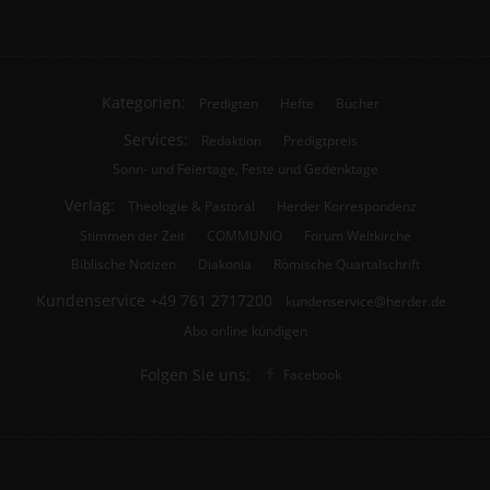
Kategorien:
Predigten
Hefte
Bücher
Services:
Redaktion
Predigtpreis
Sonn- und Feiertage, Feste und Gedenktage
Verlag:
Theologie & Pastoral
Herder Korrespondenz
Stimmen der Zeit
COMMUNIO
Forum Weltkirche
Biblische Notizen
Diakonia
Römische Quartalschrift
Kundenservice
+49 761 2717200
kundenservice@herder.de
Abo online kündigen
Folgen Sie uns:
Facebook