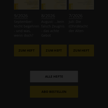
:
:
:
9/2026
8/2026
7/2026
September:
August: ...kein
Juli: Die
Nicht begehren
falsch Zeugnis
(Ohn)Macht
- und was,
- das achte
der Alten
wenn doch?
Gebot
ZUM HEFT
ZUM HEFT
ZUM HEFT
ALLE HEFTE
ABO BESTELLEN