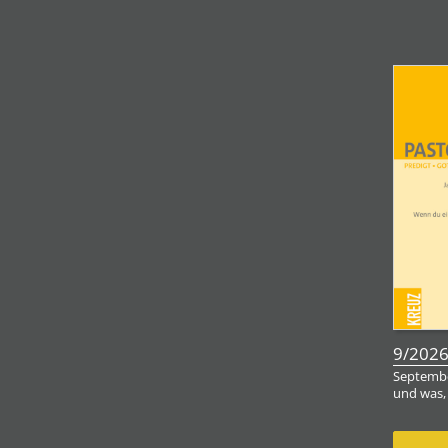
9/202
Septembe
und was,