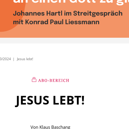
0/2024
Jesus lebt!
JESUS LEBT!
Von
Klaus Baschang