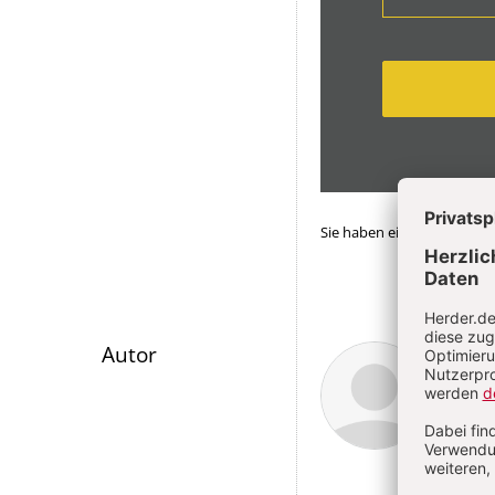
Sie haben ein Abonnemen
Überschrift
Klau
Autor
Artikel-
Infos