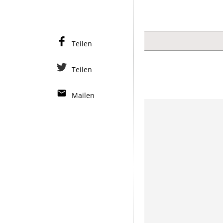
Teilen
Teilen
Mailen