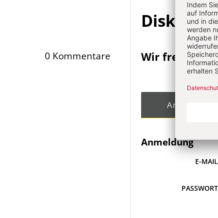
Diskussi
Wir freuen un
0 Kommentare
Angemeldet
Anmeldung
E-MAI
PASSWOR