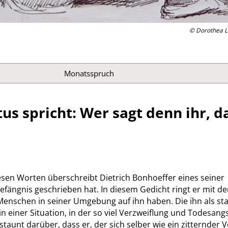
© Dorothea L
Monatsspruch
tus spricht: Wer sagt denn ihr, d
iesen Worten überschreibt Dietrich Bonhoeffer eines seiner
Gefängnis geschrieben hat. In diesem Gedicht ringt er mit d
 Menschen in seiner Umgebung auf ihn haben. Die ihn als st
 einer Situation, in der so viel Verzweiflung und Todesang
staunt darüber, dass er, der sich selber wie ein zitternder 