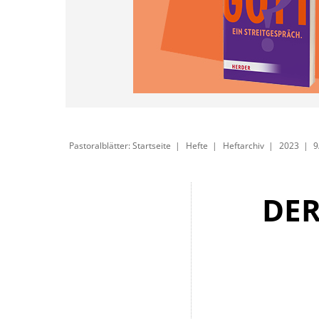
Pastoralblätter: Startseite
Hefte
Heftarchiv
2023
9
DE