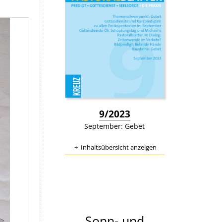
:
9/2023
September: Gebet
Inhaltsübersicht anzeigen
Sonn- und