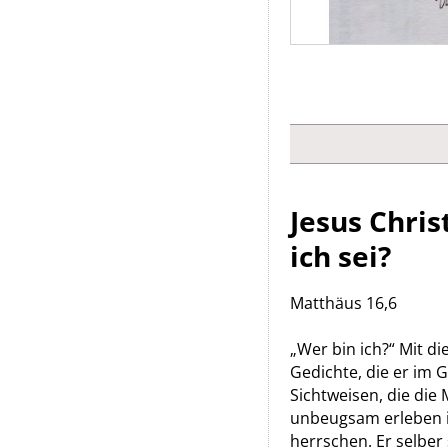
Jesus Chris
ich sei?
Matthäus 16,6
„Wer bin ich?“ Mit d
Gedichte, die er im 
Sichtweisen, die die
unbeugsam erleben in
herrschen. Er selber 