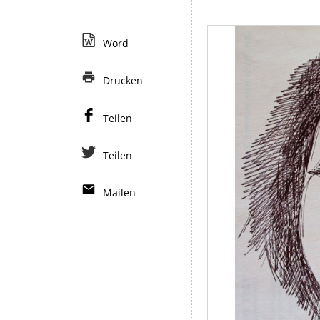
Word
Drucken
Teilen
Teilen
Mailen