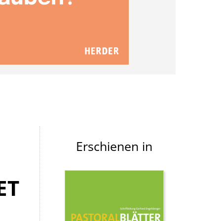
Erschienen in
ET