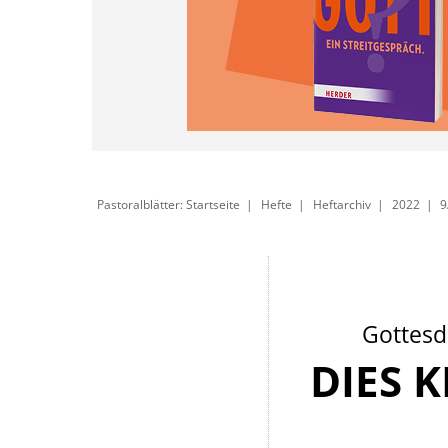
Pastoralblätter: Startseite
Hefte
Heftarchiv
2022
9
Gottesd
DIES 