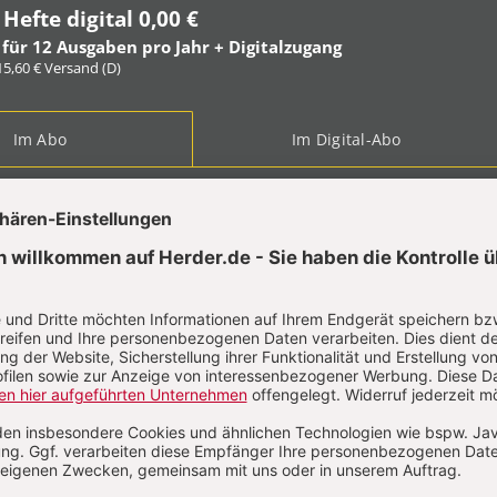
 Hefte digital 0,00 €
 für 12 Ausgaben pro Jahr + Digitalzugang
 15,60 € Versand (D)
Im Abo
Im Digital-Abo
ABO TESTEN
t?
Anmelden