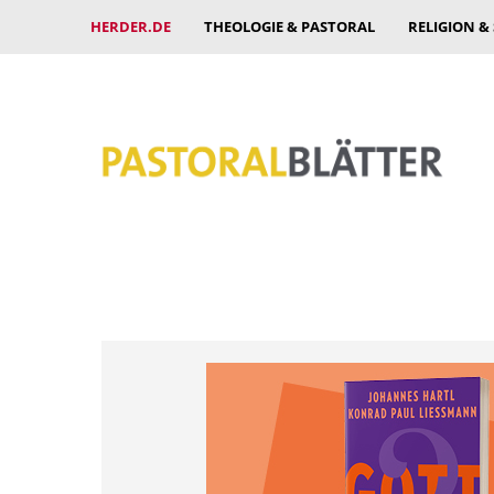
HERDER.DE
THEOLOGIE & PASTORAL
RELIGION &