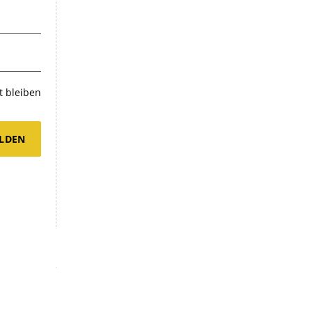
 bleiben
LDEN