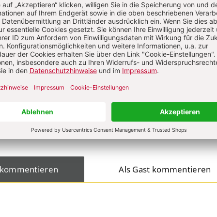
ten Loderstädt
on
KOMMENTI
s über Ihren Kommentar
 kommentieren
Als Gast kommentieren