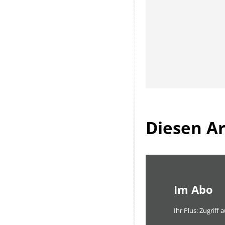
Diesen Art
Im Abo
Ihr Plus: Zugriff