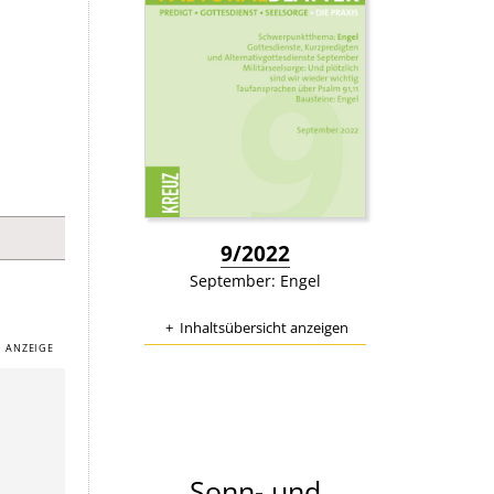
:
9/2022
September: Engel
Inhaltsübersicht anzeigen
Sonn- und