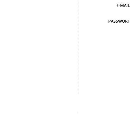
E-MAI
PASSWOR