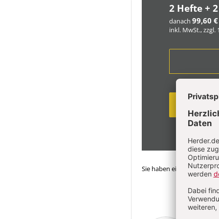
2 Hefte + 2
99,60 €
danach
inkl. MwSt., zzgl.
Sie haben ein Abonnemen