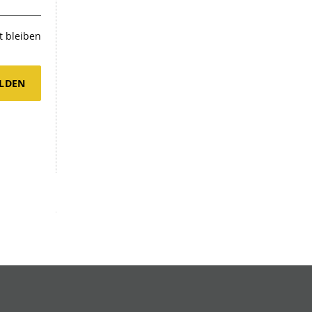
 bleiben
LDEN