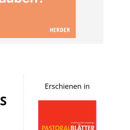
Erschienen in
 I