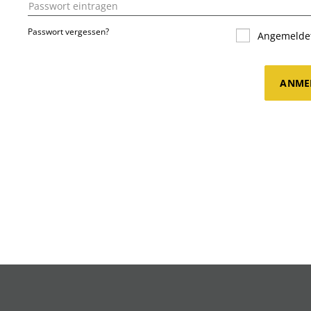
Passwort vergessen?
Angemeldet
ANME