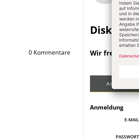
Infos
Diskussi
Wir freuen un
0 Kommentare
Angemeldet
Anmeldung
E-MAI
PASSWOR