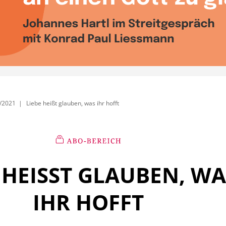
/2021
Liebe heißt glauben, was ihr hofft
 HEISST GLAUBEN, WAS
HR HOFFT