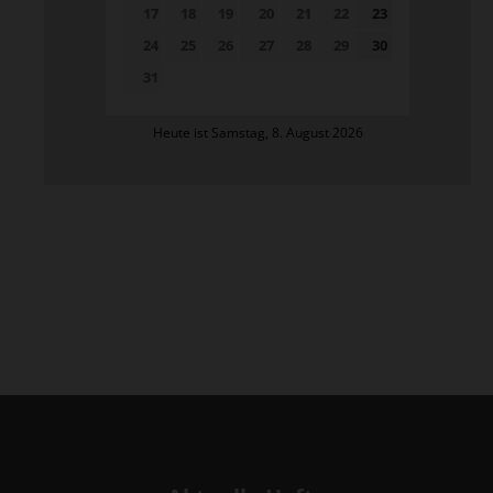
17
18
19
20
21
22
23
24
25
26
27
28
29
30
31
Heute ist Samstag, 8. August 2026