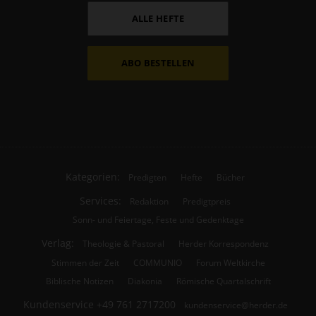
ALLE HEFTE
ABO BESTELLEN
Kategorien:
Predigten
Hefte
Bücher
Services:
Redaktion
Predigtpreis
Sonn- und Feiertage, Feste und Gedenktage
Verlag:
Theologie & Pastoral
Herder Korrespondenz
Stimmen der Zeit
COMMUNIO
Forum Weltkirche
Biblische Notizen
Diakonia
Römische Quartalschrift
Kundenservice
+49 761 2717200
kundenservice@herder.de