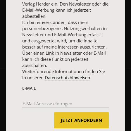
Verlag Herder ein. Den Newsletter oder die
E-MAIL
E-Mail-Werbung kann ich jederzeit
abbestellen.
Ich bin einverstanden, dass mein
personenbezogenes Nutzungsverhalten in
JETZT ANMELDEN
Newsletter und E-Mail-Werbung erfasst
und ausgewertet wird, um die Inhalte
besser auf meine Interessen auszurichten.
Über einen Link in Newsletter oder E-Mail
kann ich diese Funktion jederzeit
ausschalten.
Weiterführende Informationen finden Sie
in unseren
Datenschutzhinweisen
.
AGB und Widerrufsbelehrung
Datenschutz
Barrierefreiheit
E-MAIL
Impressum
Vertrag widerrufen
Abo online kündigen
JETZT ANFORDERN