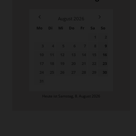
August
2026
Mo
Di
Mi
Do
Fr
Sa
So
1
2
3
4
5
6
7
8
9
10
11
12
13
14
15
16
17
18
19
20
21
22
23
24
25
26
27
28
29
30
31
Heute ist Samstag, 8. August 2026