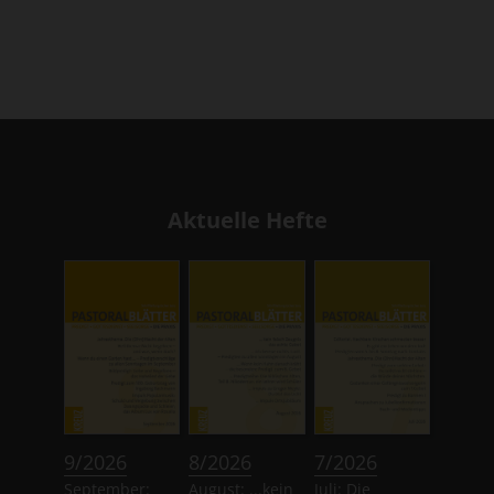
Aktuelle Hefte
:
:
:
9/2026
8/2026
7/2026
September:
August: ...kein
Juli: Die