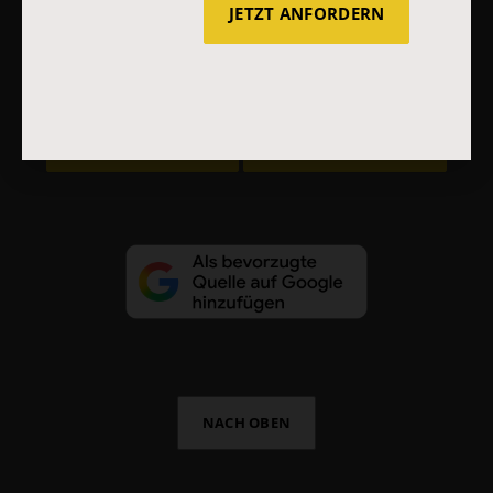
JETZT ANFORDERN
AGB und Widerrufsbelehrung
Datenschutz
Barrierefreiheit
Impressum
Vertrag widerrufen
Abo online kündigen
NACH OBEN