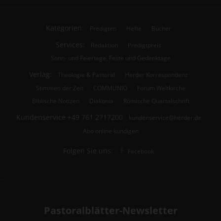
Kategorien:
Predigten
Hefte
Bücher
Services:
Redaktion
Predigtpreis
Sonn- und Feiertage, Feste und Gedenktage
Verlag:
Theologie & Pastoral
Herder Korrespondenz
Stimmen der Zeit
COMMUNIO
Forum Weltkirche
Biblische Notizen
Diakonia
Römische Quartalschrift
Kundenservice
+49 761 2717200
kundenservice@herder.de
Abo online kündigen
Folgen Sie uns:
Facebook
Pastoralblätter-Newsletter