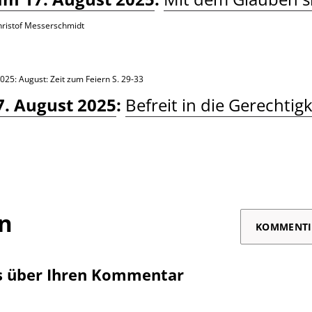
hristof Messerschmidt
025: August: Zeit zum Feiern
S. 29-33
7. August 2025
:
Befreit in die Gerechtigk
on
KOMMENTI
s über Ihren Kommentar