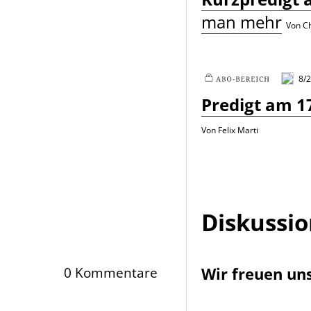
man mehr
Von C
8/2
Plus
Predigt am 1
Von Felix Marti
Diskussi
Wir freuen un
0 Kommentare