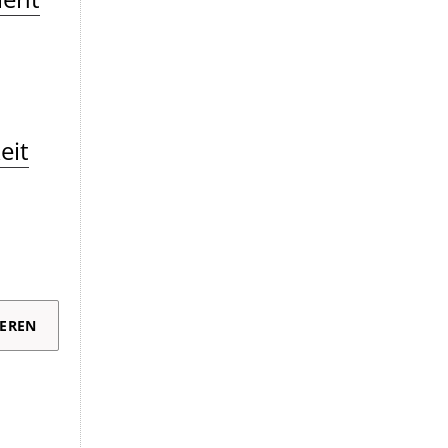
eit
EREN