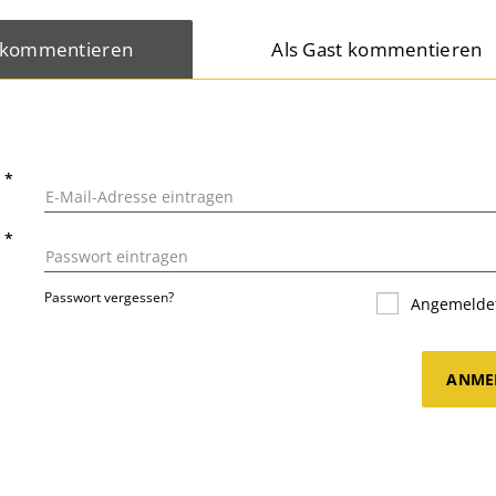
 kommentieren
Als Gast kommentieren
L
*
T
*
Passwort vergessen?
Angemeldet
ANME