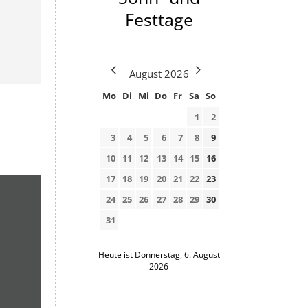
Festtage
August
2026
Mo
Di
Mi
Do
Fr
Sa
So
1
2
3
4
5
6
7
8
9
10
11
12
13
14
15
16
17
18
19
20
21
22
23
24
25
26
27
28
29
30
31
Heute ist Donnerstag, 6. August
2026