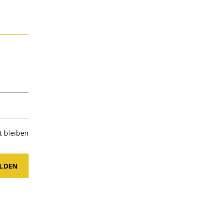
 bleiben
LDEN