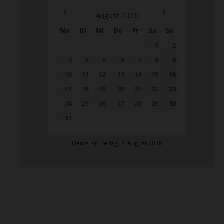
August
2026
Mo
Di
Mi
Do
Fr
Sa
So
1
2
3
4
5
6
7
8
9
10
11
12
13
14
15
16
17
18
19
20
21
22
23
24
25
26
27
28
29
30
31
Heute ist Freitag, 7. August 2026