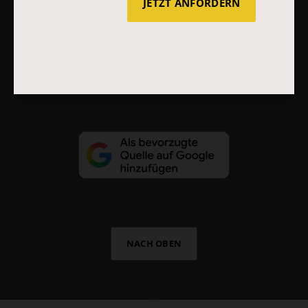
JETZT ANFORDERN
Impressum
Vertrag widerrufen
Abo online kündigen
NACH OBEN