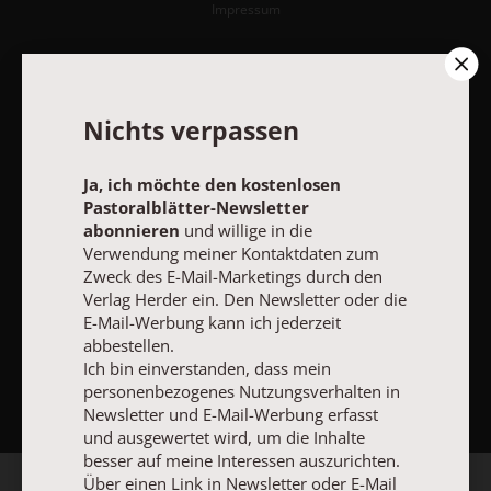
Impressum
Vertrag widerrufen
Abo online kündigen
Nichts verpassen
Ja, ich möchte den kostenlosen
Pastoralblätter-Newsletter
abonnieren
und willige in die
Verwendung meiner Kontaktdaten zum
Zweck des E-Mail-Marketings durch den
Verlag Herder ein. Den Newsletter oder die
E-Mail-Werbung kann ich jederzeit
abbestellen.
NACH OBEN
Ich bin einverstanden, dass mein
personenbezogenes Nutzungsverhalten in
Newsletter und E-Mail-Werbung erfasst
und ausgewertet wird, um die Inhalte
besser auf meine Interessen auszurichten.
Über einen Link in Newsletter oder E-Mail