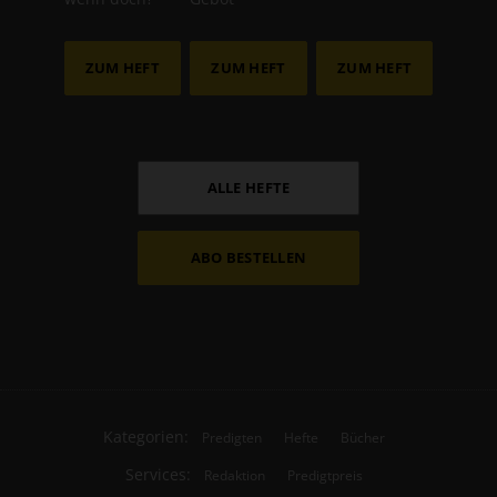
ZUM HEFT
ZUM HEFT
ZUM HEFT
ALLE HEFTE
ABO BESTELLEN
Kategorien:
Predigten
Hefte
Bücher
Services:
Redaktion
Predigtpreis