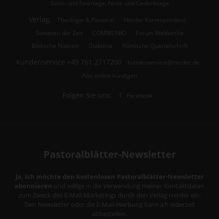
Sonn- und Feiertage, Feste und Gedenktage
Verlag:
Theologie & Pastoral
Herder Korrespondenz
Stimmen der Zeit
COMMUNIO
Forum Weltkirche
Biblische Notizen
Diakonia
Römische Quartalschrift
Kundenservice
+49 761 2717200
kundenservice@herder.de
Abo online kündigen
Folgen Sie uns:
Facebook
Pastoralblätter-Newsletter
Ja, ich möchte den kostenlosen Pastoralblätter-Newsletter
abonnieren
und willige in die Verwendung meiner Kontaktdaten
zum Zweck des E-Mail-Marketings durch den Verlag Herder ein.
Den Newsletter oder die E-Mail-Werbung kann ich jederzeit
abbestellen.