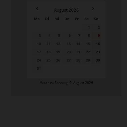
August
2026
Mo
Di
Mi
Do
Fr
Sa
So
1
2
3
4
5
6
7
8
9
10
11
12
13
14
15
16
17
18
19
20
21
22
23
24
25
26
27
28
29
30
31
Heute ist Sonntag, 9. August 2026