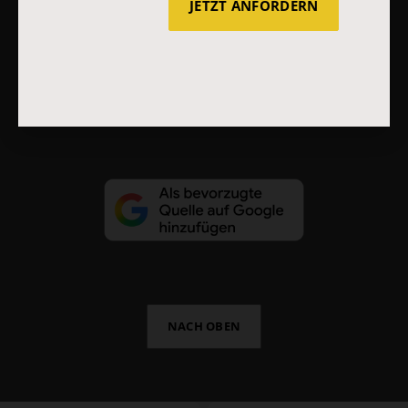
AGB und Widerrufsbelehrung
Datenschutz
Barrierefreiheit
JETZT ANFORDERN
Impressum
Vertrag widerrufen
Abo online kündigen
NACH OBEN