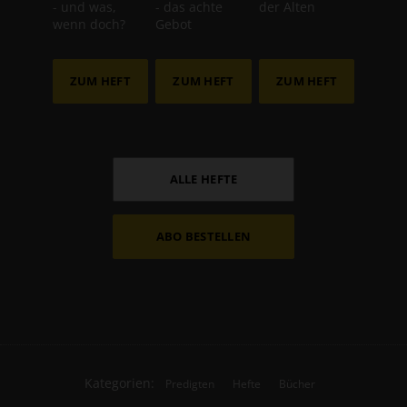
- und was,
- das achte
der Alten
wenn doch?
Gebot
ZUM HEFT
ZUM HEFT
ZUM HEFT
ALLE HEFTE
ABO BESTELLEN
Kategorien:
Predigten
Hefte
Bücher