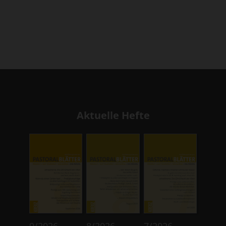
Aktuelle Hefte
:
:
:
9/2026
8/2026
7/2026