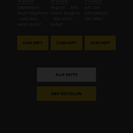
September:
August: ...kein
Juli: Die
Nicht begehren
falsch Zeugnis
(Ohn)Macht
- und was,
- das achte
der Alten
wenn doch?
Gebot
ZUM HEFT
ZUM HEFT
ZUM HEFT
ALLE HEFTE
ABO BESTELLEN