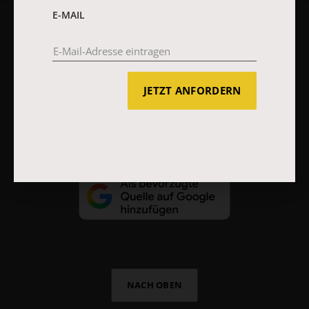
E-MAIL
AGB und Widerrufsbelehrung
Datenschutz
Barrierefreiheit
Impressum
JETZT ANFORDERN
Vertrag widerrufen
Abo online kündigen
NACH OBEN