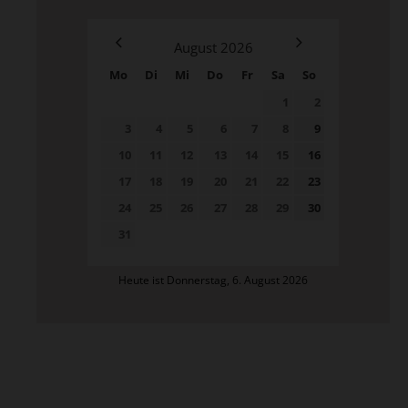
August
2026
Mo
Di
Mi
Do
Fr
Sa
So
1
2
3
4
5
6
7
8
9
10
11
12
13
14
15
16
17
18
19
20
21
22
23
24
25
26
27
28
29
30
31
Heute ist Donnerstag, 6. August 2026