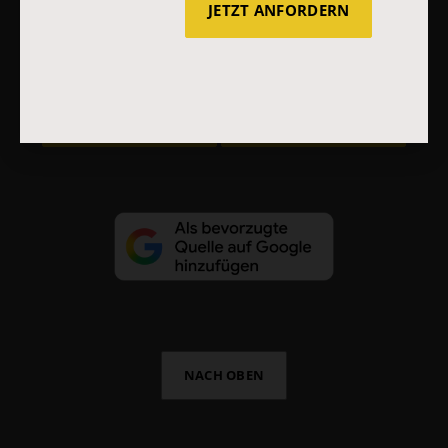
JETZT ANFORDERN
AGB und Widerrufsbelehrung
Datenschutz
Barrierefreiheit
Impressum
Vertrag widerrufen
Abo online kündigen
NACH OBEN