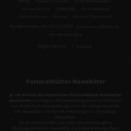
Verlag:
Theologie & Pastoral
Herder Korrespondenz
Stimmen der Zeit
COMMUNIO
Forum Weltkirche
Biblische Notizen
Diakonia
Römische Quartalschrift
Kundenservice
+49 761 2717200
kundenservice@herder.de
Abo online kündigen
Folgen Sie uns:
Facebook
Pastoralblätter-Newsletter
Ja, ich möchte den kostenlosen Pastoralblätter-Newsletter
abonnieren
und willige in die Verwendung meiner Kontaktdaten
zum Zweck des E-Mail-Marketings durch den Verlag Herder ein.
Den Newsletter oder die E-Mail-Werbung kann ich jederzeit
abbestellen.
Ich bin einverstanden, dass mein personenbezogenes
Nutzungsverhalten in Newsletter und E-Mail-Werbung erfasst