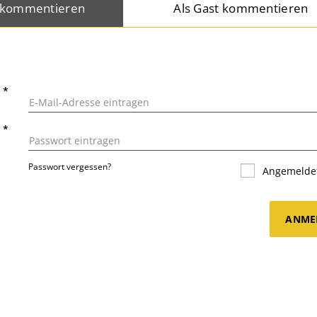
 kommentieren
Als Gast kommentieren
L
*
T
*
Passwort vergessen?
Angemeldet
ANME