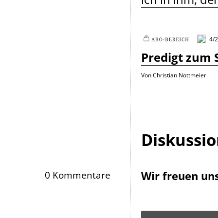
4/2
Plus
Predigt zum 
Von Christian Nottmeier
Diskussi
Wir freuen un
0 Kommentare