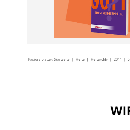
Pastoralblätter: Startseite
Hefte
Heftarchiv
2011
5
WI