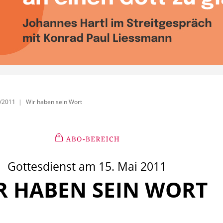
/2011
Wir haben sein Wort
Gottesdienst am 15. Mai 2011
R HABEN SEIN WORT
: