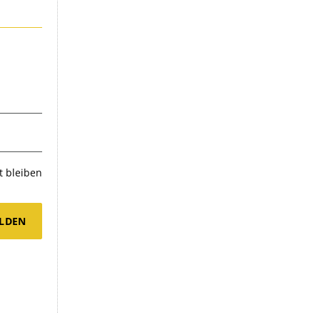
 bleiben
LDEN