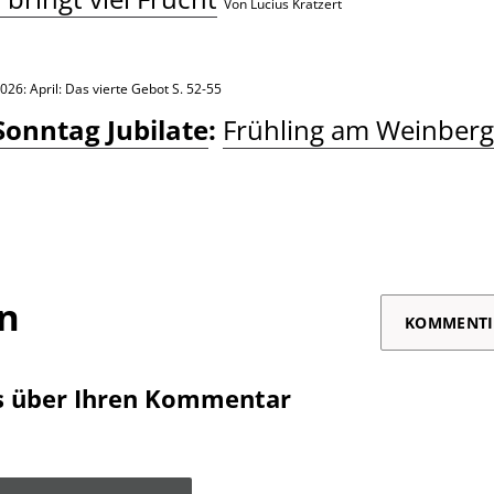
Von Lucius Kratzert
026: April: Das vierte Gebot
S. 52-55
Sonntag Jubilate
:
Frühling am Weinberg
on
KOMMENTI
s über Ihren Kommentar