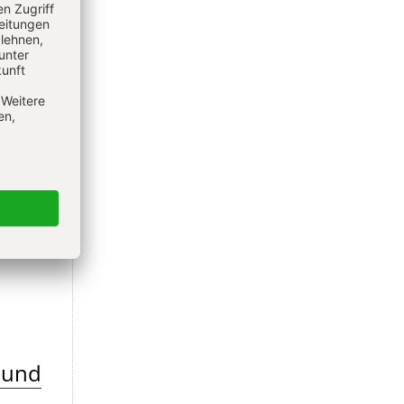
t und