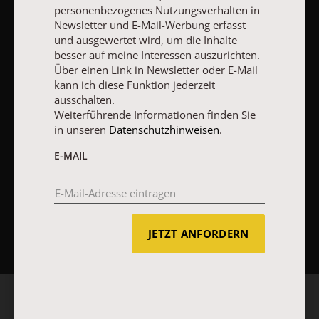
personenbezogenes Nutzungsverhalten in
Newsletter und E-Mail-Werbung erfasst
Vertrag widerrufen
Abo online kündigen
und ausgewertet wird, um die Inhalte
besser auf meine Interessen auszurichten.
Über einen Link in Newsletter oder E-Mail
kann ich diese Funktion jederzeit
ausschalten.
Weiterführende Informationen finden Sie
in unseren
Datenschutzhinweisen
.
E-MAIL
NACH OBEN
JETZT ANFORDERN