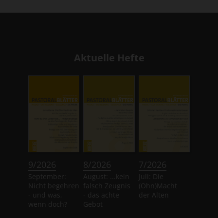
Aktuelle Hefte
:
:
:
9/2026
8/2026
7/2026
September:
August: ...kein
Juli: Die
Nicht begehren
falsch Zeugnis
(Ohn)Macht
- und was,
- das achte
der Alten
wenn doch?
Gebot