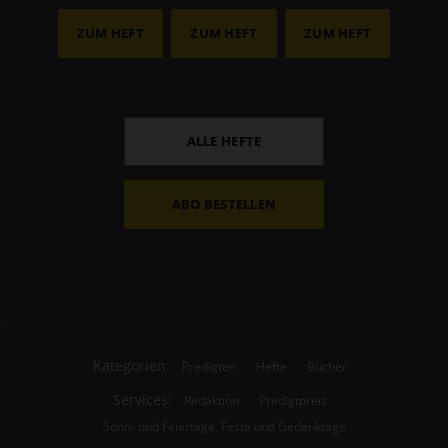
ZUM HEFT
ZUM HEFT
ZUM HEFT
ALLE HEFTE
ABO BESTELLEN
Kategorien:
Predigten
Hefte
Bücher
Services:
Redaktion
Predigtpreis
Sonn- und Feiertage, Feste und Gedenktage