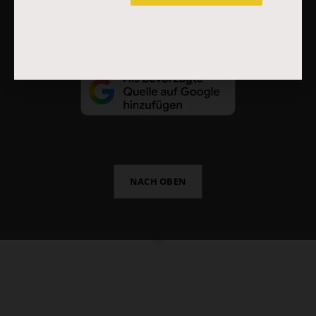
Vertrag widerrufen
Abo online kündigen
NACH OBEN