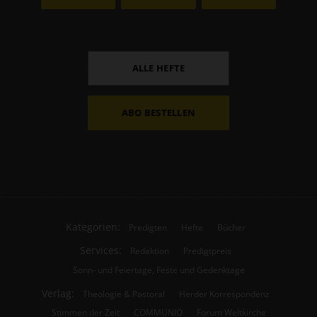
ALLE HEFTE
ABO BESTELLEN
Kategorien:
Predigten
Hefte
Bücher
Services:
Redaktion
Predigtpreis
Sonn- und Feiertage, Feste und Gedenktage
Verlag:
Theologie & Pastoral
Herder Korrespondenz
Stimmen der Zeit
COMMUNIO
Forum Weltkirche