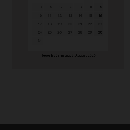
3
4
5
6
7
8
9
10
11
12
13
14
15
16
17
18
19
20
21
22
23
24
25
26
27
28
29
30
31
Heute ist Samstag, 8. August 2026