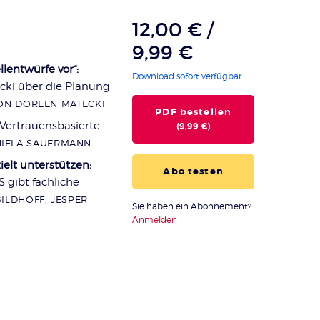
12,00 € /
9,99 €
lentwürfe vor“:
Download sofort verfügbar
ecki über die Planung
ON DOREEN MATECKI
PDF bestellen
Vertrauensbasierte
(9,99 €)
IELA SAUERMANN
elt unterstützen:
Abo testen
 gibt fachliche
ILDHOFF, JESPER
Sie haben ein Abonnement?
Anmelden