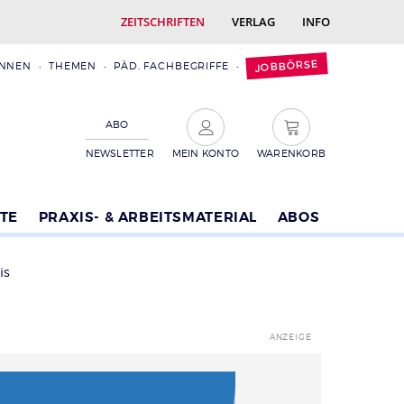
ZEITSCHRIFTEN
VERLAG
INFO
JOBBÖRSE
INNEN
THEMEN
PÄD. FACHBEGRIFFE
ABO
NEWSLETTER
MEIN KONTO
WARENKORB
TE
PRAXIS- & ARBEITSMATERIAL
ABOS
is