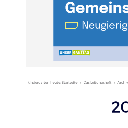
kindergarten heute: Startseite
Das Leitungsheft
Archiv
20