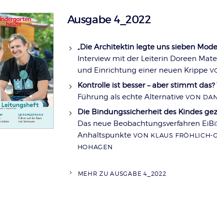
Ausgabe 4_2022
„Die Architektin legte uns sieben Model
Interview mit der Leiterin Doreen Mat
und Einrichtung einer neuen Krippe
V
Kontrolle ist besser – aber stimmt das?
Führung als echte Alternative
VON DAN
Die Bindungssicherheit des Kindes gezi
Das neue Beobachtungsverfahren EiBiS
Anhaltspunkte
VON KLAUS FRÖHLICH-G
HOHAGEN
MEHR ZU AUSGABE 4_2022