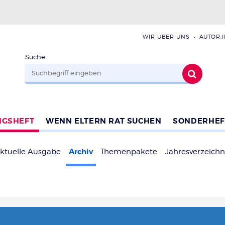
WIR ÜBER UNS
AUTOR:
Suche
NGSHEFT
WENN ELTERN RAT SUCHEN
SONDERHEF
Archiv
ktuelle Ausgabe
Themenpakete
Jahresverzeichn