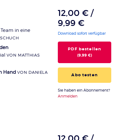
12,00 € /
9,99 €
 Team in eine
Download sofort verfügbar
 SCHUCH
 den
PDF bestellen
ial
VON MATTHIAS
(9,99 €)
in Hand
VON DANIELA
Abo testen
Sie haben ein Abonnement?
Anmelden
12,00 € /