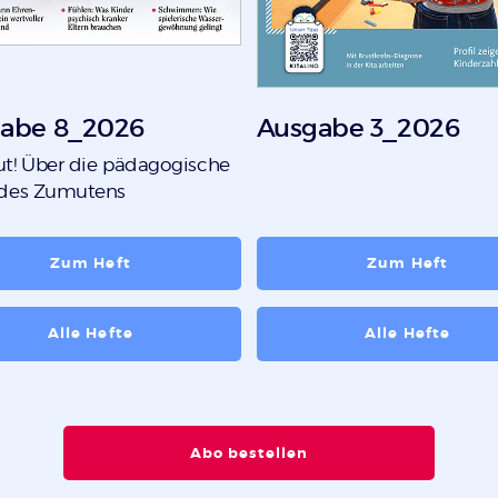
abe 8_2026
Ausgabe 3_2026
t! Über die pädagogische
 des Zumutens
Zum Heft
Zum Heft
Alle Hefte
Alle Hefte
Abo bestellen