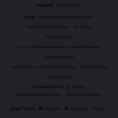
Angebote:
Gewinnspiele
Verlag:
Media Sales kindergarten heute
Pädagogik & Kinderbuch
WhatsApp
Stellenangebote
Aus- & Fortbildungsangebote & Veranstaltungen
Entdeckungskiste
Kleinstkinder in Kita und Tagespflege
Unser Ganztag
kizz Elternwelt
Kundenservice
+49 761 2717200
kundenservice@herder.de
Abo online kündigen
Folgen Sie uns:
Facebook
Instagram
YouTube